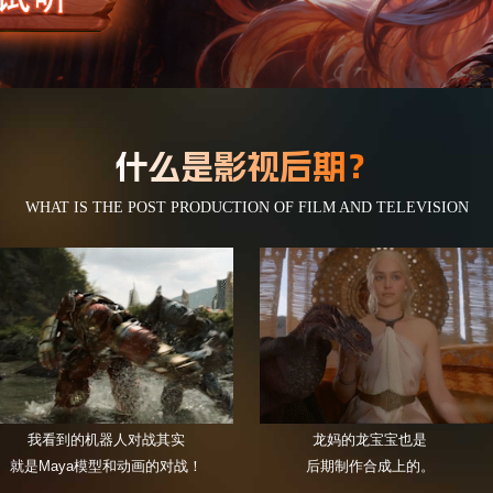
什么是影视
WHAT IS THE POST PRODUCTION OF