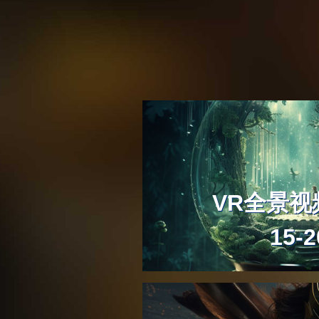
《海王》里面海底飘逸
原来是后期合成上去