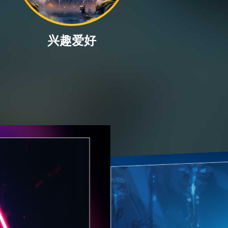
*数据来源于网络，不作为
信息
择的人
E SAME AS YOU