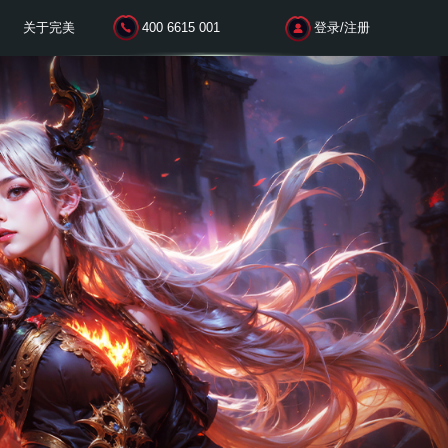
IGC游戏引擎
新媒体专业
关于完美
400 6