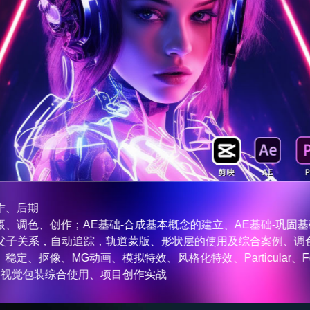
转行就业
影视后期课
INTRODUCTION TO FILM AND TEL