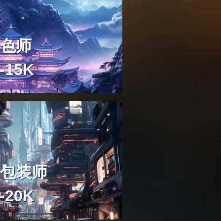
后期包装师
10-15K