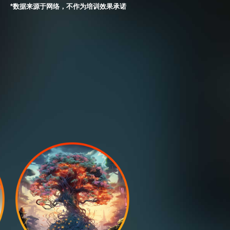
调色师
10-15K
栏目包装师
15-20K