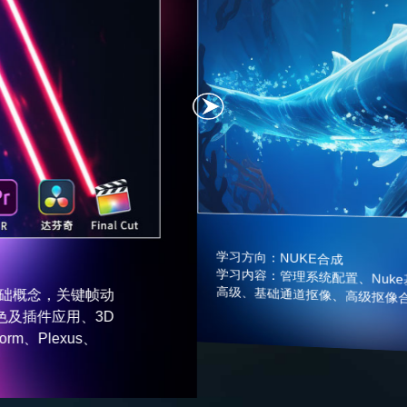
在职加薪
兴趣爱
程介绍
EVISION POST COURSE