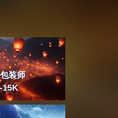
龙妈的龙宝宝也是
大场面、大场景都
后期制作合成上的。
抠像合成的结果
位薪资
AND TELEVISION INDUSTRY