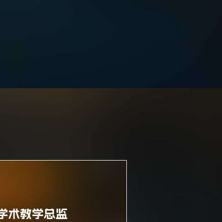
剪辑+合成